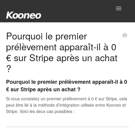
Toggle
Navigatio
Accueil
Pourquoi le premier
prélèvement apparaît-il à 0
Réglages
€ sur Stripe après un achat
Produits
?
Gestionnaire
Pourquoi le premier prélèvement apparaît-il à 0
Outils
€ sur Stripe après un achat ?
Si vous constatez un premier prélèvement à 0 € sur Stripe, cela
Intégrations
peut être lié à la méthode d’intégration utilisée entre Kooneo et
Stripe. Voici les deux cas possibles :
Hub
Mon compte