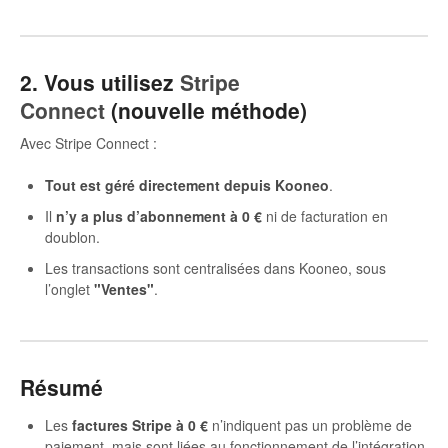
2. Vous utilisez
Stripe
Connect
(nouvelle méthode)
Avec Stripe Connect :
Tout est géré directement depuis Kooneo
.
Il
n’y a plus d’abonnement à 0 €
ni de facturation en
doublon.
Les transactions sont centralisées dans Kooneo, sous
l’onglet
"Ventes"
.
Résumé
Les
factures Stripe à 0 €
n’indiquent pas un problème de
paiement, mais sont liées au fonctionnement de l’intégration