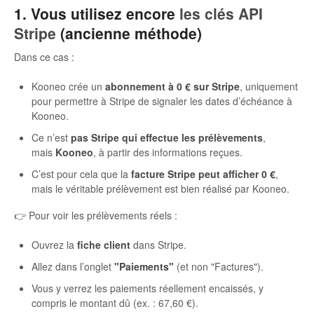
1. Vous utilisez encore
les clés API
Autres
Stripe
(ancienne méthode)
Dans ce cas :
Kooneo crée un
abonnement à 0 € sur Stripe
, uniquement
pour permettre à Stripe de signaler les dates d’échéance à
Kooneo.
Ce n’est
pas Stripe qui effectue les prélèvements
,
mais
Kooneo
, à partir des informations reçues.
C’est pour cela que la
facture Stripe peut afficher 0 €
,
mais le véritable prélèvement est bien réalisé par Kooneo.
👉 Pour voir les prélèvements réels :
Ouvrez la
fiche client
dans Stripe.
Allez dans l’onglet
"Paiements"
(et non "Factures").
Vous y verrez les paiements réellement encaissés, y
compris le montant dû (ex. : 67,60 €).