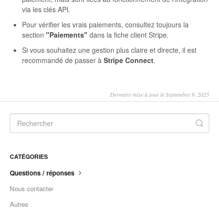
via les clés API.
Pour vérifier les vrais paiements, consultez toujours la
section
"Paiements"
dans la fiche client Stripe.
Si vous souhaitez une gestion plus claire et directe, il est
recommandé de passer à
Stripe Connect
.
Dernière mise à jour le Septembre 9, 2025
CATÉGORIES
Questions / réponses
Nous contacter
Autres