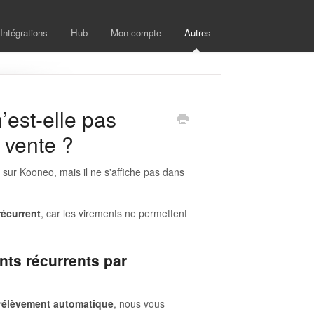
Intégrations
Hub
Mon compte
Autres
’est-elle pas
 vente ?
 sur Kooneo, mais il ne s'affiche pas dans
récurrent
, car les virements ne permettent
nts récurrents par
prélèvement automatique
, nous vous