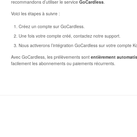
recommandons d’utiliser le service
GoCardless
.
Voici les étapes à suivre :
Créez un compte sur GoCardless.
Une fois votre compte créé, contactez notre support.
Nous activerons l’intégration GoCardless sur votre compte K
Avec GoCardless, les prélèvements sont
entièrement automati
facilement les abonnements ou paiements récurrents.