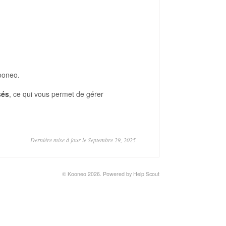
ooneo.
sés
, ce qui vous permet de gérer
Dernière mise à jour le Septembre 29, 2025
©
Kooneo
2026.
Powered by
Help Scout