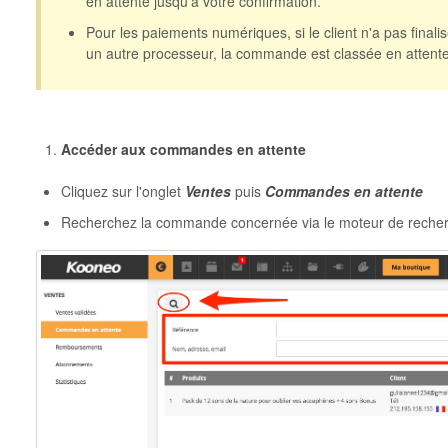
en attente jusqu'à votre confirmation.
Pour les paiements numériques, si le client n'a pas finali
un autre processeur, la commande est classée en attente
Accéder aux commandes en attente
Cliquez sur l'onglet
Ventes
puis
Commandes en attente
Recherchez la commande concernée via le moteur de reche