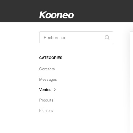
Toggle
Search
CATÉGORIES
Contacts
Messages
Ventes
Produits
Fichiers