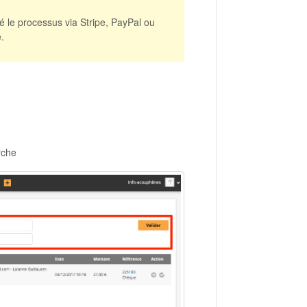
sé le processus via Stripe, PayPal ou
.
rche