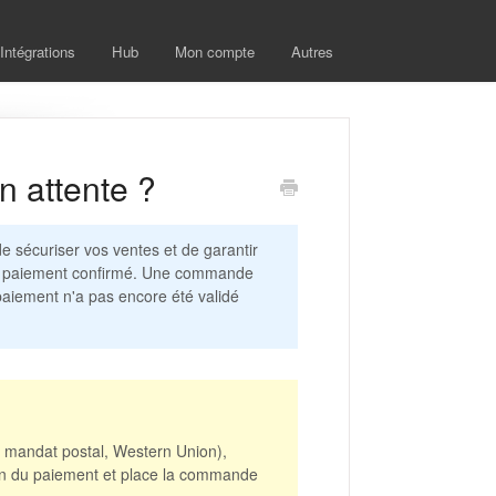
Intégrations
Hub
Mon compte
Autres
 attente ?
 sécuriser vos ventes et de garantir
s le paiement confirmé. Une commande
aiement n'a pas encore été validé
 mandat postal, Western Union),
on du paiement et place la commande