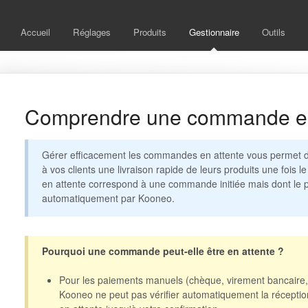
Accueil
Réglages
Produits
Gestionnaire
Outils
Comprendre une commande en
Gérer efficacement les commandes en attente vous permet de
à vos clients une livraison rapide de leurs produits une foi
en attente correspond à une commande initiée mais dont le p
automatiquement par Kooneo.
Pourquoi une commande peut-elle être en attente ?
Pour les paiements manuels (chèque, virement bancaire,
Kooneo ne peut pas vérifier automatiquement la récepti