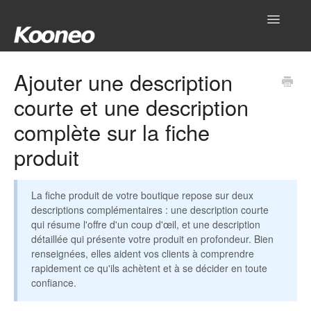
Toggle
Navigatio
Accueil
Ajouter une description
courte et une description
Réglages
complète sur la fiche
Produits
produit
Gestionnaire
La fiche produit de votre boutique repose sur deux
Outils
descriptions complémentaires : une description courte
qui résume l'offre d'un coup d'œil, et une description
Intégrations
détaillée qui présente votre produit en profondeur. Bien
renseignées, elles aident vos clients à comprendre
Hub
rapidement ce qu'ils achètent et à se décider en toute
confiance.
Mon compte