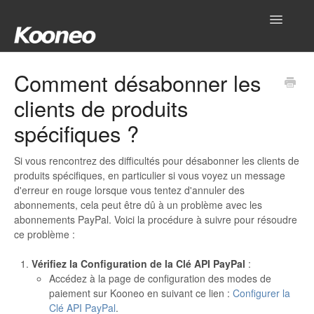
Toggle
Navigatio
Accueil
Comment désabonner les
clients de produits
Réglages
spécifiques ?
Produits
Si vous rencontrez des difficultés pour désabonner les clients de
Gestionnaire
produits spécifiques, en particulier si vous voyez un message
d'erreur en rouge lorsque vous tentez d'annuler des
Outils
abonnements, cela peut être dû à un problème avec les
abonnements PayPal. Voici la procédure à suivre pour résoudre
ce problème :
Intégrations
Vérifiez la Configuration de la Clé API PayPal
:
Hub
Accédez à la page de configuration des modes de
paiement sur Kooneo en suivant ce lien :
Configurer la
Mon compte
Clé API PayPal
.