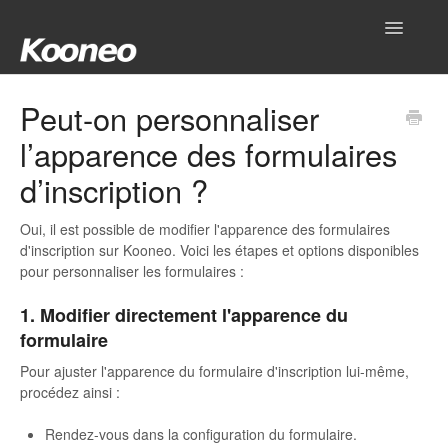
Toggle
Navigatio
Accueil
Peut-on personnaliser
l’apparence des formulaires
Réglages
d’inscription ?
Produits
Oui, il est possible de modifier l'apparence des formulaires
Gestionnaire
d'inscription sur Kooneo. Voici les étapes et options disponibles
pour personnaliser les formulaires :
Outils
1. Modifier directement l'apparence du
Intégrations
formulaire
Pour ajuster l'apparence du formulaire d'inscription lui-même,
Hub
procédez ainsi :
Mon compte
Rendez-vous dans la configuration du formulaire.