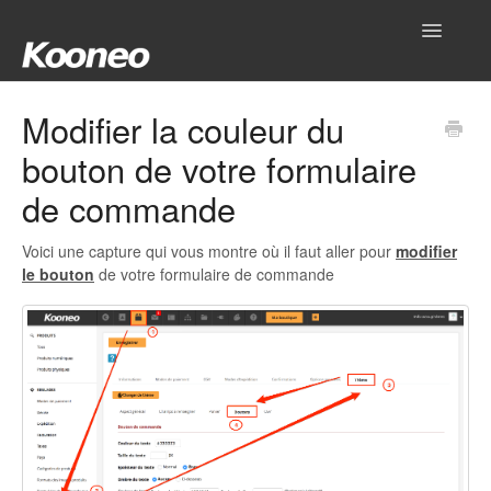
Toggle
Navigatio
Accueil
Modifier la couleur du
bouton de votre formulaire
Réglages
de commande
Produits
Voici une capture qui vous montre où il faut aller pour
modifier
Gestionnaire
le bouton
de votre formulaire de commande
Outils
Intégrations
Hub
Mon compte