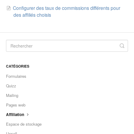
Configurer des taux de commissions différents pour
Autres
des affiliés choisis
CATÉGORIES
Formulaires
Quizz
Mailing
Pages web
Affiliation
Espace de stockage
Upsell