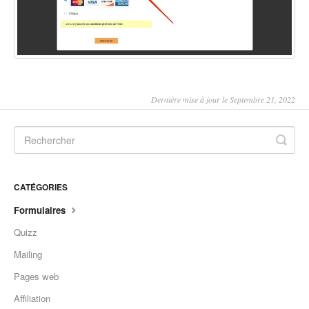
Dernière mise à jour le Septembre 21, 2022
CATÉGORIES
Formulaires
Quizz
Mailing
Pages web
Affiliation