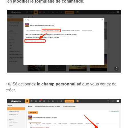
lien
Modifier le formulaire de commande
.
10/ Sélectionnez
le champ personnalisé
que vous venez de
créer.