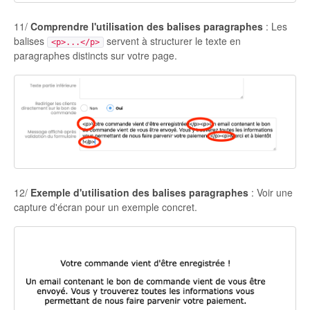
11/
Comprendre l'utilisation des balises paragraphes
: Les
balises
servent à structurer le texte en
<p>...</p>
paragraphes distincts sur votre page.
12/
Exemple d'utilisation des balises paragraphes
: Voir une
capture d'écran pour un exemple concret.