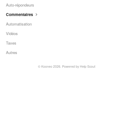
Auto-répondeurs
Autres
Commentaires
Automatisation
Vidéos
Taxes
Autres
©
Kooneo
2026.
Powered by
Help Scout