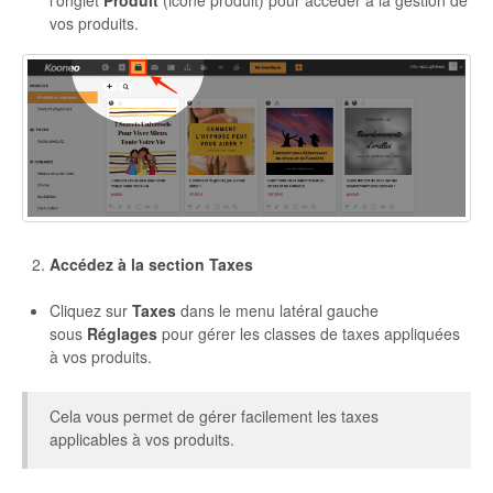
l'onglet
Produit
(icône produit) pour accéder à la gestion de
vos produits.
Autres
Accédez à la section Taxes
Cliquez sur
Taxes
dans le menu latéral gauche
sous
Réglages
pour gérer les classes de taxes appliquées
à vos produits.
Cela vous permet de gérer facilement les taxes
applicables à vos produits.