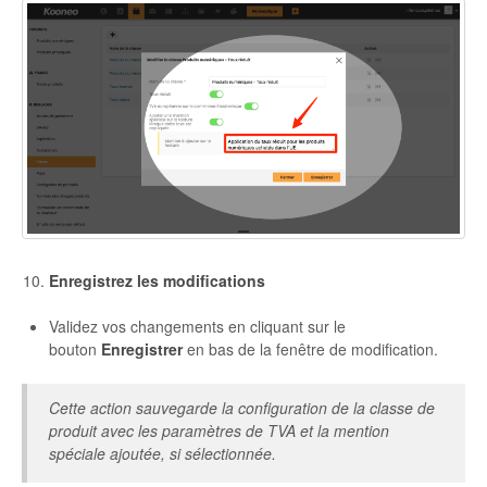
Enregistrez les modifications
Validez vos changements en cliquant sur le
bouton
Enregistrer
en bas de la fenêtre de modification.
Cette action sauvegarde la configuration de la classe de
produit avec les paramètres de TVA et la mention
spéciale ajoutée, si sélectionnée.