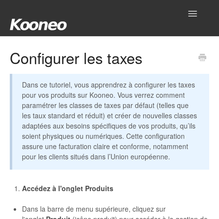
Toggle
Navigatio
Accueil
Configurer les taxes
Réglages
Dans ce tutoriel, vous apprendrez à configurer les taxes
Produits
pour vos produits sur Kooneo. Vous verrez comment
paramétrer les classes de taxes par défaut (telles que
les taux standard et réduit) et créer de nouvelles classes
Gestionnaire
adaptées aux besoins spécifiques de vos produits, qu’ils
soient physiques ou numériques. Cette configuration
Outils
assure une facturation claire et conforme, notamment
pour les clients situés dans l’Union européenne.
Intégrations
Hub
Accédez à l'onglet Produits
Dans la barre de menu supérieure, cliquez sur
Mon compte