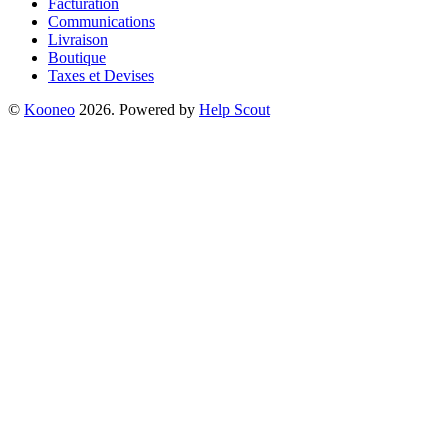
Facturation
Communications
Livraison
Boutique
Taxes et Devises
©
Kooneo
2026.
Powered by
Help Scout