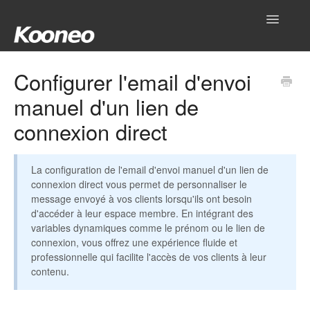
Toggle
Navigatio
Accueil
Configurer l'email d'envoi
manuel d'un lien de
Réglages
connexion direct
Produits
Gestionnaire
La configuration de l'email d'envoi manuel d'un lien de
connexion direct vous permet de personnaliser le
message envoyé à vos clients lorsqu'ils ont besoin
Outils
d'accéder à leur espace membre. En intégrant des
variables dynamiques comme le prénom ou le lien de
Intégrations
connexion, vous offrez une expérience fluide et
professionnelle qui facilite l'accès de vos clients à leur
Hub
contenu.
Mon compte