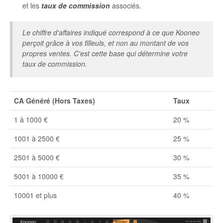
et les
taux de commission
associés.
Le chiffre d'affaires indiqué correspond à ce que Kooneo
perçoit grâce à vos filleuls, et non au montant de vos
propres ventes. C'est cette base qui détermine votre
taux de commission.
CA Généré (Hors Taxes)
Taux
1 à 1000 €
20 %
1001 à 2500 €
25 %
2501 à 5000 €
30 %
5001 à 10000 €
35 %
10001 et plus
40 %