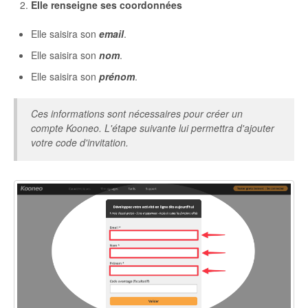
Elle renseigne ses coordonnées
Elle saisira son
email
.
Elle saisira son
nom
.
Elle saisira son
prénom
.
Ces informations sont nécessaires pour créer un
compte Kooneo. L'étape suivante lui permettra d'ajouter
votre code d'invitation.