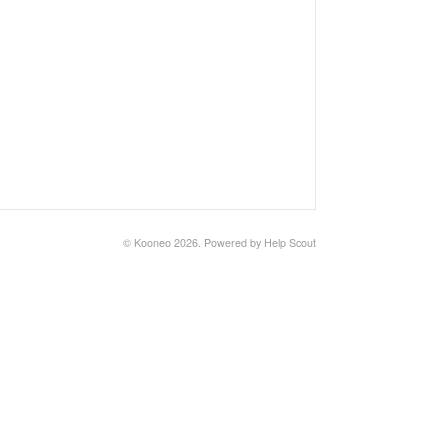
©
Kooneo
2026.
Powered by
Help Scout