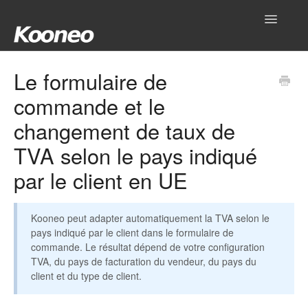
Toggle
Navigatio
Accueil
Le formulaire de
commande et le
Réglages
changement de taux de
Produits
TVA selon le pays indiqué
Gestionnaire
par le client en UE
Outils
Kooneo peut adapter automatiquement la TVA selon le
Intégrations
pays indiqué par le client dans le formulaire de
commande. Le résultat dépend de votre configuration
TVA, du pays de facturation du vendeur, du pays du
Hub
client et du type de client.
Mon compte